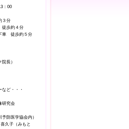
3：00
３分
徒歩約４分
 徒歩約５分
院長）
など・・・
像研究会
川予防医学協会内）
久子（みもと