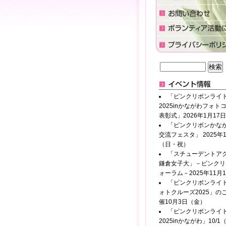
「ピンクリボンライ
2025inかながわフォト
表彰式」2026年1月17
「ピンクリボンかなが
交流フェスタ」 2025年1
（日・祝）
「スチューデントアク
鎌倉女子大」－ピンクリ
ォーラム－2025年11月
「ピンクリボンライ
ォトクルーズ2025」の
催10月3日（金）
「ピンクリボンライ
2025inかながわ」10/