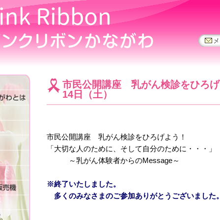
市民公開講座 乳がん検診をひろげ
14日（土）
市民公開講座 乳がん検診をひろげよう！
「大切な人のために、そして自分のために・・・」
～乳がん体験者からのMessage～
※終了いたしました。
多くのみなさまのご参加ありがとうございました