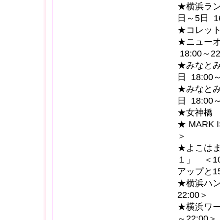
★横浜ラン
日～5日 16
★コレットマ
★ニューオ
18:00～22
★みなとみ
日 18:00
★みなとみ
日 18:00
★女神橋 
★ MARK
＞
★よこは
１」 ＜10
アップと1
★横浜ハン
22:00＞
★横浜ワー
～22:00＞