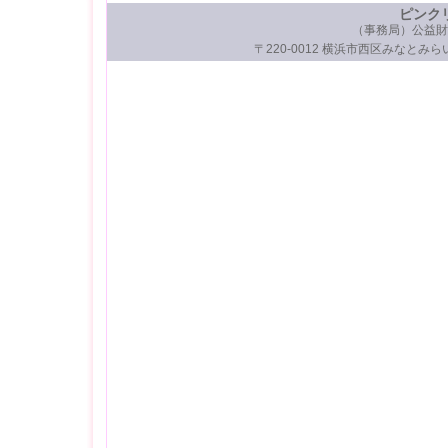
ピンク
（事務局）公益財
〒220-0012 横浜市西区みなとみらい3-