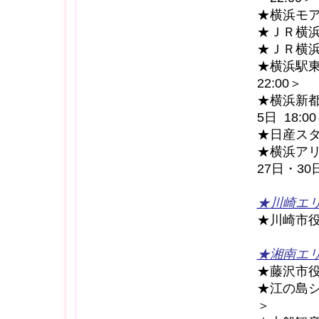
★横浜モアー
★ＪＲ横浜タ
★ＪＲ横浜鶴
★横浜駅東
22:00＞
★横浜新都
5日 18:00
★日産スタジ
★横浜アリ
27日・30日
★
川崎エ
★川崎市役
★
湘南エ
★藤沢市役
★江の島シ
＞