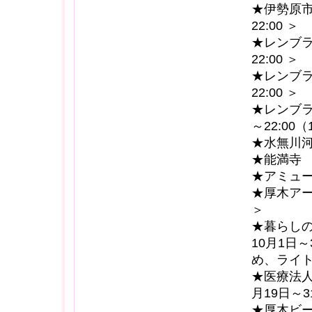
★伊勢原市
22:00 ＞
★レンブラ
22:00 ＞
★レンブラ
22:00 ＞
★レンブラ
～22:00
★水無川河川
★能満寺 ＜
★アミューあ
★厚木アーバ
＞
★暮らし
10月1日～
め、ライ
★医療法人
月19日～
★厚木ビー