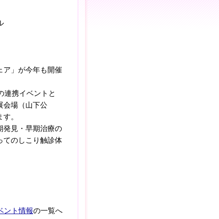
ル
ェア」が今年も開催
」の連携イベントと
展会場（山下公
ます。
期発見・早期治療の
ってのしこり触診体
ベント情報
の一覧へ