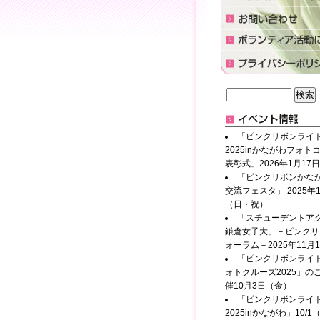
「ピンクリボンライ
2025inかながわフォト
表彰式」2026年1月17
「ピンクリボンかなが
交流フェスタ」 2025年1
（日・祝）
「スチューデントアク
鎌倉女子大」－ピンクリ
ォーラム－2025年11月
「ピンクリボンライ
ォトクルーズ2025」の
催10月3日（金）
「ピンクリボンライ
2025inかながわ」10/