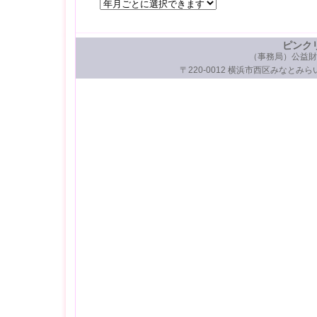
ピンク
（事務局）公益財
〒220-0012 横浜市西区みなとみらい3-