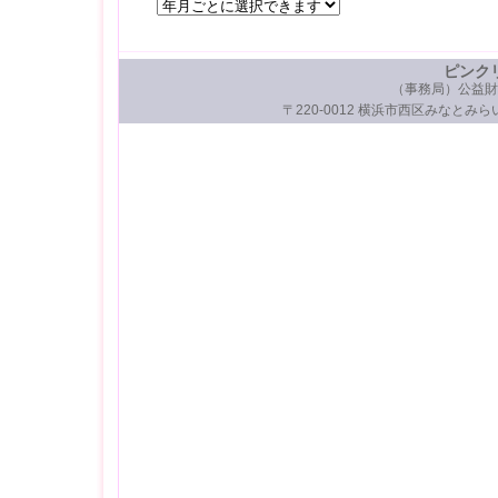
ピンク
（事務局）公益財
〒220-0012 横浜市西区みなとみらい3-