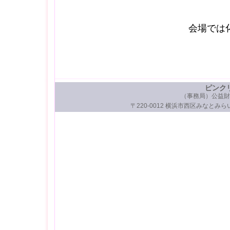
会場では
ピンク
（事務局）公益財
〒220-0012 横浜市西区みなとみらい3-