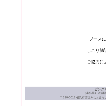
ブースに
しこり触
ご協力に
ピンク
（事務局）公益財
〒220-0012 横浜市西区みなとみらい3-