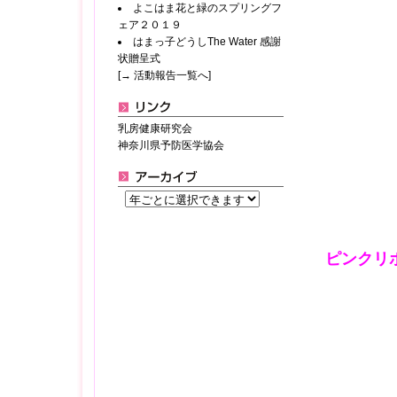
よこはま花と緑のスプリングフ
ェア２０１９
はまっ子どうしThe Water 感謝
状贈呈式
[→ 活動報告一覧へ]
乳房健康研究会
神奈川県予防医学協会
ピンクリ