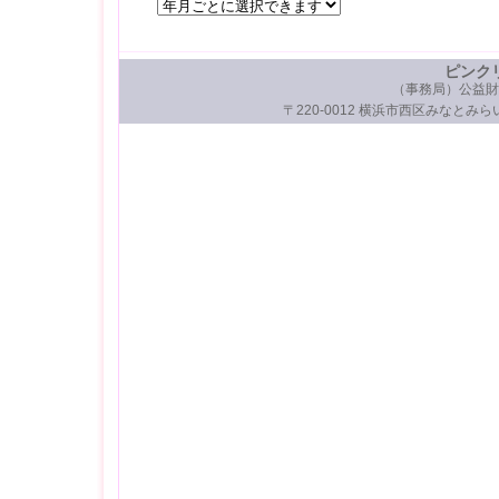
ピンク
（事務局）公益財
〒220-0012 横浜市西区みなとみらい3-