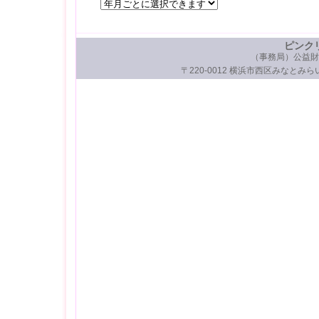
ピンク
（事務局）公益財
〒220-0012 横浜市西区みなとみらい3-