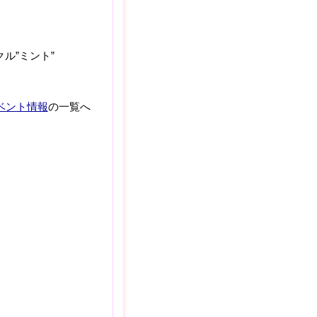
ル”ミント”
ベント情報
の一覧へ