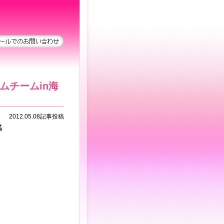
ムチームin海
2012.05.08記事投稿
名