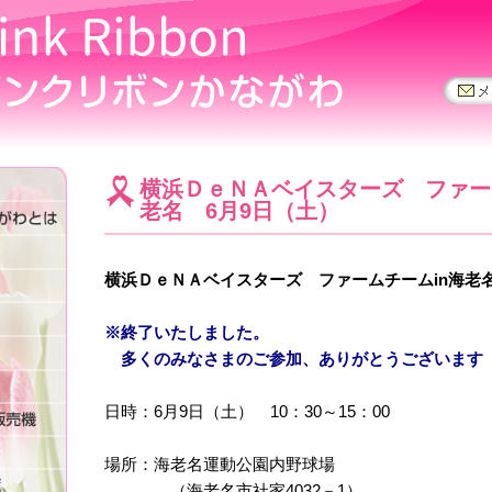
横浜ＤｅＮＡベイスターズ ファー
老名 6月9日（土）
横浜ＤｅＮＡベイスターズ ファームチームin海老
※終了いたしました。
多くのみなさまのご参加、ありがとうございます
日時：6月9日（土） 10：30～15：00
場所：海老名運動公園内野球場
（海老名市社家4032－1）