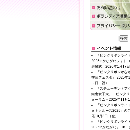
「ピンクリボンライ
2025inかながわフォト
表彰式」2026年1月17
「ピンクリボンかなが
交流フェスタ」 2025年1
（日・祝）
「スチューデントアク
鎌倉女子大」－ピンクリ
ォーラム－2025年11月
「ピンクリボンライ
ォトクルーズ2025」の
催10月3日（金）
「ピンクリボンライ
2025inかながわ」10/