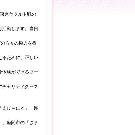
ｓ東京ヤクルト戦の
も
活動します。当日
の方々の協力を得
るために、正しい
体験ができるブー
チャリティグッズ
えび～にゃ」、厚
、座間市の「ざま