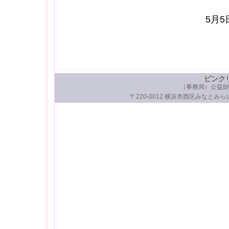
5月
ピンク
（事務局）公益財
〒220-0012 横浜市西区みなとみらい3-