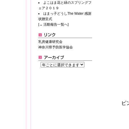
よこはま花と緑のスプリングフ
ェア２０１９
はまっ子どうしThe Water 感謝
状贈呈式
[→ 活動報告一覧へ]
乳房健康研究会
神奈川県予防医学協会
ピ