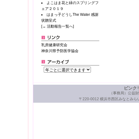
よこはま花と緑のスプリングフ
ェア２０１９
はまっ子どうしThe Water 感謝
状贈呈式
[→ 活動報告一覧へ]
乳房健康研究会
神奈川県予防医学協会
ピンク
（事務局）公益財
〒220-0012 横浜市西区みなとみらい3-