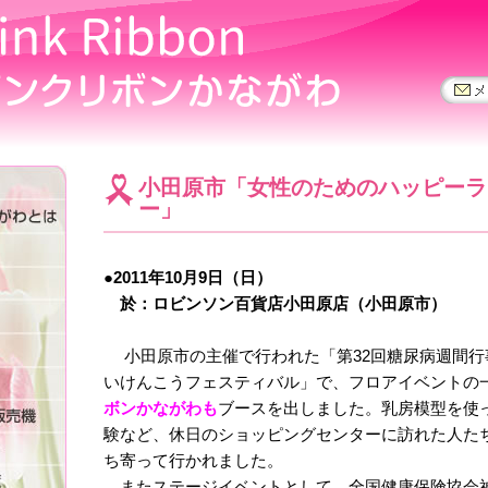
小田原市「女性のためのハッピーラ
ー」
●2011年10月9日（日）
於：ロビンソン百貨店小田原店（小田原市）
小田原市の主催で行われた「第32回糖尿病週間行
いけんこうフェスティバル」で、フロアイベントの
ボンかながわも
ブースを出しました。乳房模型を使
験など、休日のショッピングセンターに訪れた人た
ち寄って行かれました。
またステージイベントとして、全国健康保険協会