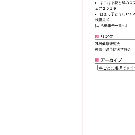
よこはま花と緑のス
ェア２０１９
はまっ子どうしThe Wa
状贈呈式
[→ 活動報告一覧へ]
乳房健康研究会
神奈川県予防医学協会