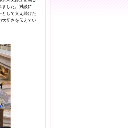
れました。対談に
ーとして支え続けた
の大切さを伝えてい