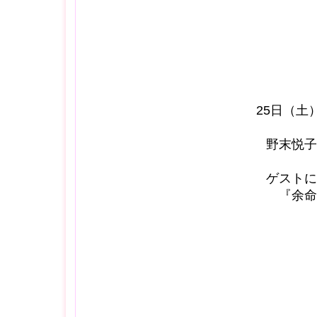
25日（土
野末悦子
ゲストに
『余命