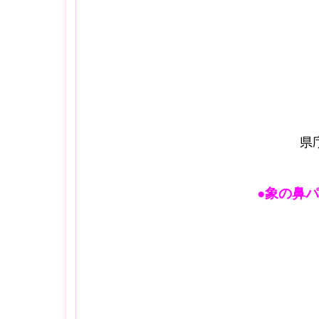
県
●象の鼻