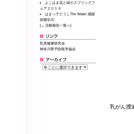
よこはま花と緑のスプリングフ
ェア２０１９
はまっ子どうしThe Water 感謝
状贈呈式
[→ 活動報告一覧へ]
乳房健康研究会
神奈川県予防医学協会
乳がん撲