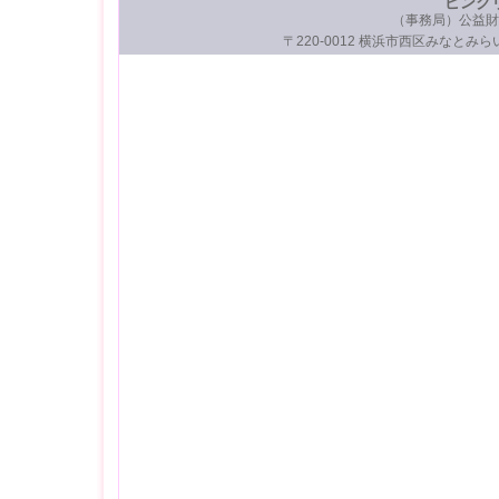
ピンク
（事務局）公益財
〒220-0012 横浜市西区みなとみらい3-