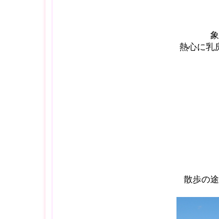
象
熱心に乳
散歩の途