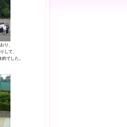
おり、
りして、
象的でした。