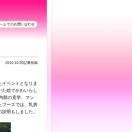
ル
2010.10.05記事投稿
たイベントとなりま
いた絵でかわいらし
内部の見学、マン
たブースでは、乳房
の説明もしました。