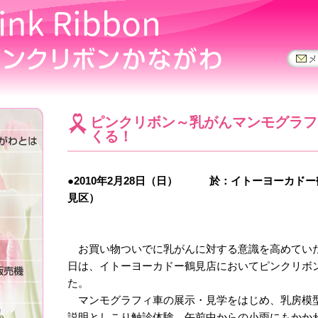
ピンクリボン～乳がんマンモグラフ
くる！
●2010年2月28日（日） 於：イトーヨーカド
見区）
お買い物ついでに乳がんに対する意識を高めてい
日は、イトーヨーカドー鶴見店においてピンクリボ
た。
マンモグラフィ車の展示・見学をはじめ、乳房模
説明としこり触診体験。午前中からの小雨にもかか