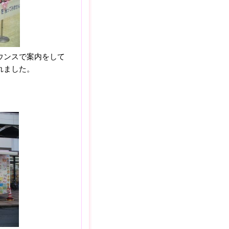
ウンスで案内をして
れました。