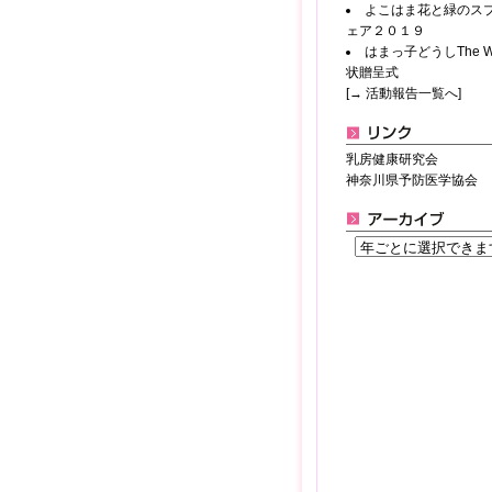
よこはま花と緑のス
ェア２０１９
はまっ子どうしThe Wa
状贈呈式
[→ 活動報告一覧へ]
乳房健康研究会
神奈川県予防医学協会