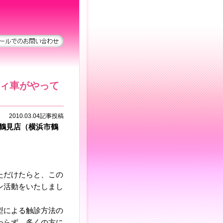
ィ車がやって
2010.03.04記事投稿
ー鶴見店（横浜市鶴
ただけたらと、この
ン活動をいたしまし
型による触診方法の
わらず、多くの方に